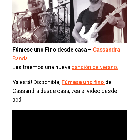
Fúmese uno Fino desde casa –
Cassandra
Banda
Les traemos una nueva
canción de verano.
Ya está! Disponible,
Fúmese uno fino
de
Cassandra desde casa, vea el video desde
acá: