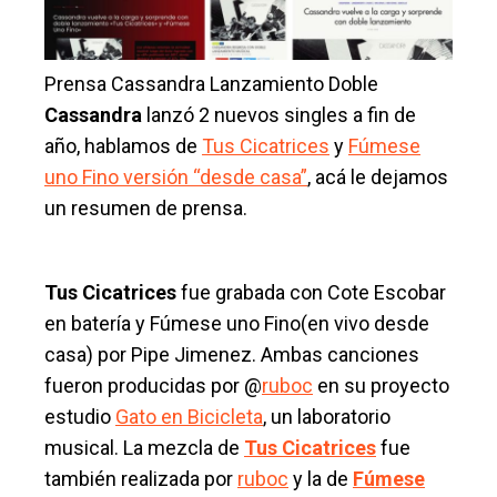
Prensa Cassandra Lanzamiento Doble
Cassandra
lanzó 2 nuevos singles a fin de
año, hablamos de
Tus Cicatrices
y
Fúmese
uno Fino versión “desde casa”
, acá le dejamos
un resumen de prensa.
Tus Cicatrices
fue grabada con Cote Escobar
en batería y Fúmese uno Fino(en vivo desde
casa) por Pipe Jimenez. Ambas canciones
fueron producidas por @
ruboc
en su proyecto
estudio
Gato en Bicicleta
, un laboratorio
musical. La mezcla de
Tus Cicatrices
fue
también realizada por
ruboc
y la de
Fúmese