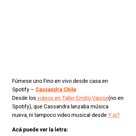
Fúmese uno Fino en vivo desde casa en
Spotify –
Cassandra Chile
Desde los
videos en Taller Emilio Vaisse
(no en
Spotify), que Cassandra lanzaba música
nueva, ni tampoco video musical desde
Y si?
Acá puede ver la letra: