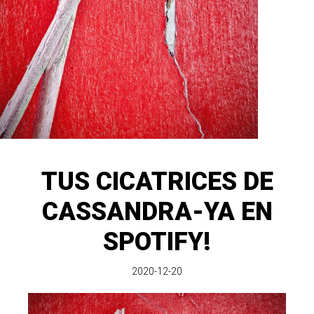
TUS CICATRICES DE
CASSANDRA-YA EN
SPOTIFY!
2020-12-20