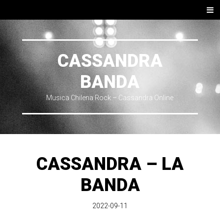
SKIP TO CONTENT
Men
CASSANDRA
BANDA
Musica Chilena Rock – Cassandra Online
CASSANDRA – LA
BANDA
2022-09-11