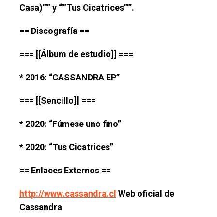
Casa)”’” y “”’Tus Cicatrices”’”.
== Discografía ==
=== [[Álbum de estudio]] ===
* 2016: “CASSANDRA EP”
=== [[Sencillo]] ===
* 2020: “Fúmese uno fino”
* 2020: “Tus Cicatrices”
== Enlaces Externos ==
http://www.cassandra.cl
Web oficial de
Cassandra