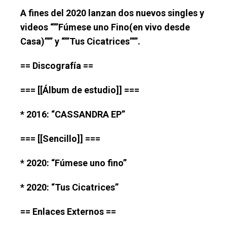
A fines del 2020 lanzan dos nuevos singles y
videos “”’Fúmese uno Fino(en vivo desde
Casa)”’” y “”’Tus Cicatrices”’”.
== Discografía ==
=== [[Álbum de estudio]] ===
* 2016: “CASSANDRA EP”
=== [[Sencillo]] ===
* 2020: “Fúmese uno fino”
* 2020: “Tus Cicatrices”
== Enlaces Externos ==