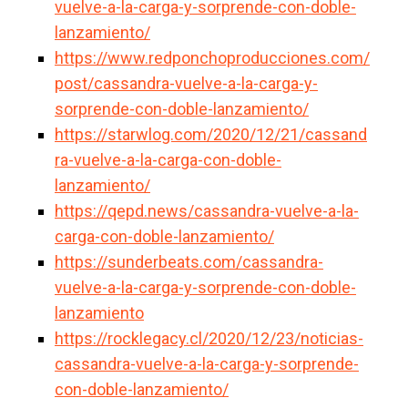
vuelve-a-la-carga-y-sorprende-con-doble-
lanzamiento/
https://www.redponchoproducciones.com/
post/cassandra-vuelve-a-la-carga-y-
sorprende-con-doble-lanzamiento/
https://starwlog.com/2020/12/21/cassand
ra-vuelve-a-la-carga-con-doble-
lanzamiento/
https://qepd.news/cassandra-vuelve-a-la-
carga-con-doble-lanzamiento/
https://sunderbeats.com/cassandra-
vuelve-a-la-carga-y-sorprende-con-doble-
lanzamiento
https://rocklegacy.cl/2020/12/23/noticias-
cassandra-vuelve-a-la-carga-y-sorprende-
con-doble-lanzamiento/