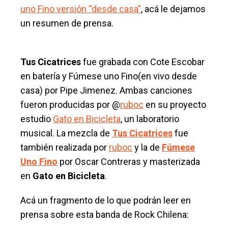
uno Fino versión “desde casa”
, acá le dejamos
un resumen de prensa.
Tus Cicatrices
fue grabada con Cote Escobar
en batería y Fúmese uno Fino(en vivo desde
casa) por Pipe Jimenez. Ambas canciones
fueron producidas por @
ruboc
en su proyecto
estudio
Gato en Bicicleta
, un laboratorio
musical. La mezcla de
Tus Cicatrices
fue
también realizada por
ruboc
y la de
Fúmese
Uno Fino
por Oscar Contreras y masterizada
en
Gato en Bicicleta
.
Acá un fragmento de lo que podrán leer en
prensa sobre esta banda de Rock Chilena: