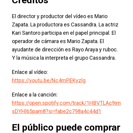
Créditos
El director y productor del vídeo es Mario
Zapata. La productora es Cassandra. La actriz
Kari Santoro participa en el papel principal. El
operador de cámara es Mario Zapata. El
ayudante de dirección es Rayo Araya y ruboc.
Y la música la interpreta el grupo Cassandra.
Enlace al vídeo:
https://youtu.be/Nc4mPEKyzlg
Enlace a la canción:
https://open.spotify.com/track/1HBVTLAc9im
sDYHl65pam8?si=fabe2c798a4c44d1
El público puede comprar