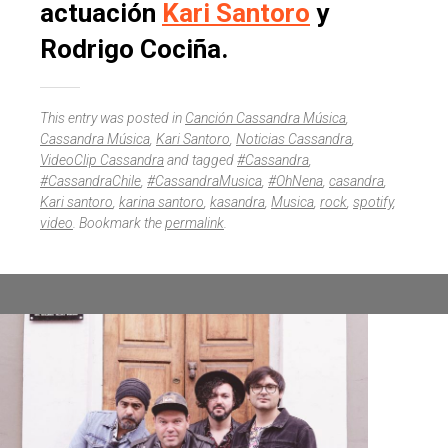
actuación
Kari Santoro
y
Rodrigo Cociña.
This entry was posted in
Canción Cassandra Música
,
Cassandra Música
,
Kari Santoro
,
Noticias Cassandra
,
VideoClip Cassandra
and tagged
#Cassandra
,
#CassandraChile
,
#CassandraMusica
,
#OhNena
,
casandra
,
Kari santoro
,
karina santoro
,
kasandra
,
Musica
,
rock
,
spotify
,
video
. Bookmark the
permalink
.