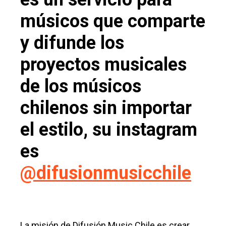
músicos que comparte
y difunde los
proyectos musicales
de los músicos
chilenos sin importar
el estilo, su instagram
es
@difusionmusicchile
La misión de Difusión Music Chile es crear