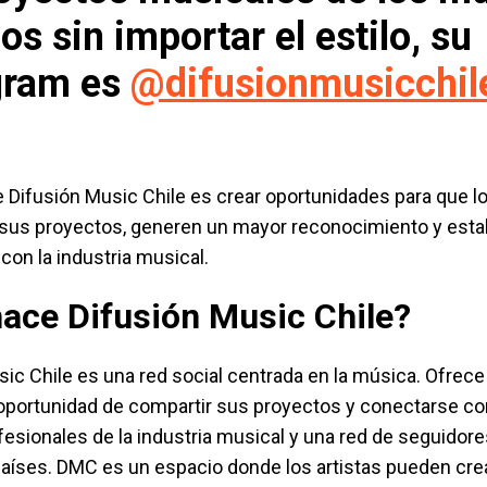
os sin importar el estilo, su
gram es
@difusionmusicchil
e Difusión Music Chile es crear oportunidades para que 
us proyectos, generen un mayor reconocimiento y est
on la industria musical.
ace Difusión Music Chile?
ic Chile es una red social centrada en la música. Ofrece 
oportunidad de compartir sus proyectos y conectarse co
ofesionales de la industria musical y una red de seguidor
países. DMC es un espacio donde los artistas pueden cre