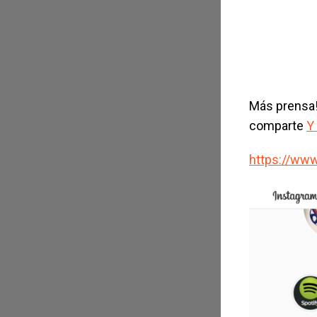
Más prensa
comparte
Y
https://ww