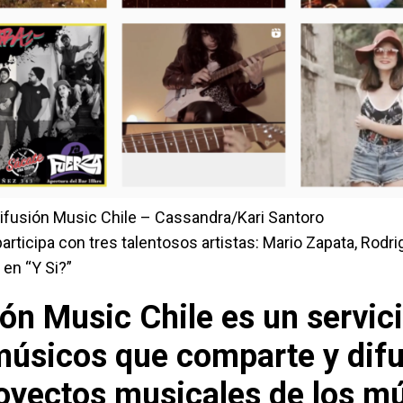
ifusión Music Chile – Cassandra/Kari Santoro
rticipa con tres talentosos artistas: Mario Zapata, Rodri
 en “Y Si?”
ión Music Chile es un servic
músicos que comparte y dif
royectos musicales de los m