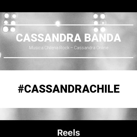
CASSANDRA BANDA
Musica Chilena Rock – Cassandra Online
#CASSANDRACHILE