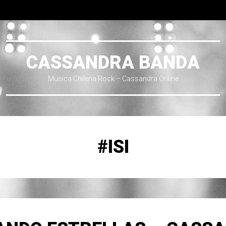
CASSANDRA BANDA
Musica Chilena Rock – Cassandra Online
#ISI