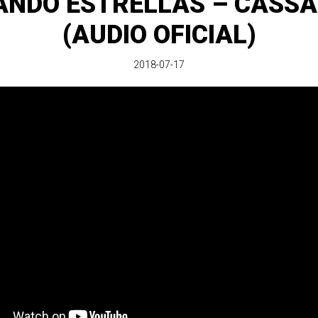
ANDO ESTRELLAS – CASS
(AUDIO OFICIAL)
2018-07-17